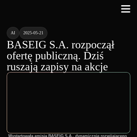
AI
2025-05-21
BASEIG S.A. rozpoczął
ofertę publiczną. Dziś
ruszają zapisy na akcje
Wystartowała emisja BASEIG S.A., dynamicznie rozwijającego